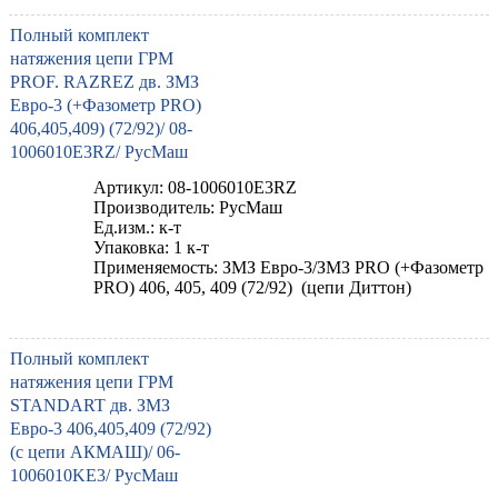
Полный комплект
натяжения цепи ГРМ
PROF. RAZREZ дв. ЗМЗ
Евро-3 (+Фазометр PRO)
406,405,409) (72/92)/ 08-
1006010E3RZ/ РусМаш
Артикул: 08-1006010E3RZ
Производитель: РусМаш
Ед.изм.: к-т
Упаковка: 1 к-т
Применяемость: ЗМЗ Евро-3/ЗМЗ PRO (+Фазометр
PRO) 406, 405, 409 (72/92) (цепи Диттон)
Полный комплект
натяжения цепи ГРМ
STANDART дв. ЗМЗ
Евро-3 406,405,409 (72/92)
(с цепи АКМАШ)/ 06-
1006010KE3/ РусМаш