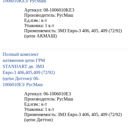
1006010KE3/ РусМаш
Артикул: 08-1006010KE3
Производитель: РусМаш
Ед.изм.: к-т
Упаковка: 1 к-т
Применяемость: ЗМЗ Евро-3 406, 405, 409 (72/92)
(цепи АКМАШ)
Полный комплект
натяжения цепи ГРМ
STANDART дв. ЗМЗ
Евро-3 406,405,409 (72/92)
(цепи Диттон)/ 06-
1006010E3/ РусМаш
Артикул: 06-1006010E3
Производитель: РусМаш
Ед.изм.: к-т
Упаковка: 1 к-т
Применяемость: ЗМЗ Евро-3 406, 405, 409 (72/92)
(цепи Диттон)