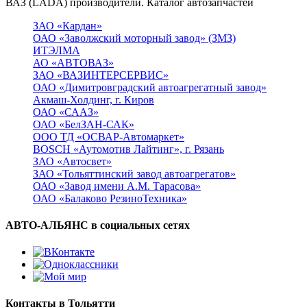
ВАЗ (LADA) производители. Каталог автозапчастей
ЗАО «Кардан»
ОАО «Заволжский моторный завод» (ЗМЗ)
ИТЭЛМА
АО «АВТОВАЗ»
ЗАО «ВАЗИНТЕРСЕРВИС»
ОАО «Димитровградский автоагрегатный завод»
Акмаш-Холдинг, г. Киров
ОАО «СААЗ»
ОАО «БелЗАН-САК»
ООО ТД «ОСВАР-Автомаркет»
BOSCH «Аутомотив Лайтинг», г. Рязань
ЗАО «Автосвет»
ЗАО «Тольяттинский завод автоагрегатов»
ОАО «Завод имени А.М. Тарасова»
ОАО «Балаково РезиноТехника»
АВТО-АЛЬЯНС в социальных сетях
Контакты в Тольятти