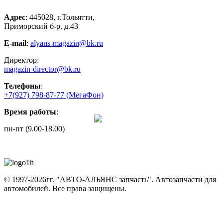
Адрес
: 445028, г.Тольятти,
Приморский б-р, д.43
E-mail
:
alyans-magazin@bk.ru
Директор:
magazin-director@bk.ru
Телефоны
:
+7(927) 798-87-77
(МегаФон)
Время работы
:
пн-пт (9.00-18.00)
© 1997-2026гг. "АВТО-АЛЬЯНС запчасть".
Автозапчасти для
автомобилей.
Все права защищены.