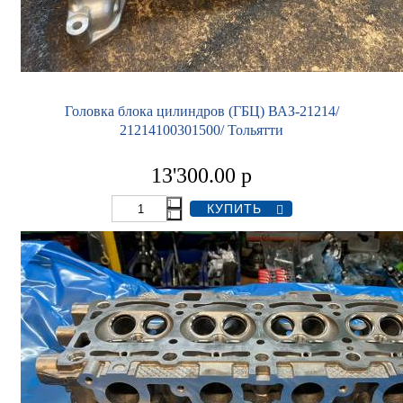
Головка блока цилиндров (ГБЦ) ВАЗ-21214/
21214100301500/ Тольятти
13'300.00
р