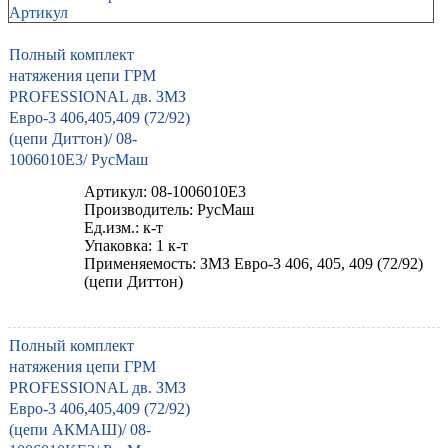
Артикул
Полный комплект
натяжения цепи ГРМ
PROFESSIONAL дв. ЗМЗ
Евро-3 406,405,409 (72/92)
(цепи Диттон)/ 08-
1006010E3/ РусМаш
Артикул: 08-1006010E3
Производитель: РусМаш
Ед.изм.: к-т
Упаковка: 1 к-т
Применяемость: ЗМЗ Евро-3 406, 405, 409 (72/92)
(цепи Диттон)
Полный комплект
натяжения цепи ГРМ
PROFESSIONAL дв. ЗМЗ
Евро-3 406,405,409 (72/92)
(цепи АКМАШ)/ 08-