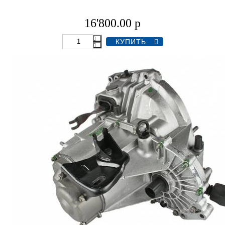
16'800.00
р