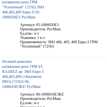
натяжения цепи ГРМ
"Усиленный" (72/92) ЗМЗ
406,405,409 Евро-3/ 05-
1006050E3/ РусМаш
Артикул: 05-1006050E3
Производитель: РусМаш
Ед.изм.: к-т
Упаковка: 1 к-т
Применяемость: ЗМЗ 406, 405, 409 Евро-3 ГРМ
"Усиленный" (72/92)
Полный комплект
натяжения цепи ГРМ ST.
RAZREZ дв. ЗМЗ Евро-3
406,405,409 (+Фазометр
PRO) (72/92)/ 06-
1006010E3RZ/ РусМаш
Артикул: 06-1006010E3RZ
Производитель: РусМаш
Ед.изм.: к-т