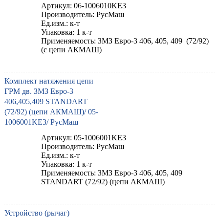
Артикул: 06-1006010KE3
Производитель: РусМаш
Ед.изм.: к-т
Упаковка: 1 к-т
Применяемость: ЗМЗ Евро-3 406, 405, 409 (72/92)
(с цепи АКМАШ)
Комплект натяжения цепи
ГРМ дв. ЗМЗ Евро-3
406,405,409 STANDART
(72/92) (цепи АКМАШ)/ 05-
1006001KE3/ РусМаш
Артикул: 05-1006001KE3
Производитель: РусМаш
Ед.изм.: к-т
Упаковка: 1 к-т
Применяемость: ЗМЗ Евро-3 406, 405, 409
STANDART (72/92) (цепи АКМАШ)
Устройство (рычаг)