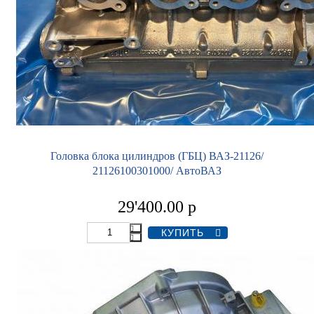
Головка блока цилиндров (ГБЦ) ВАЗ-21126/
21126100301000/ АвтоВАЗ
29'400.00
р