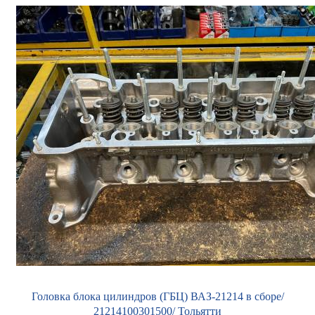
Головка блока цилиндров (ГБЦ) ВАЗ-21214 в сборе/
21214100301500/ Тольятти